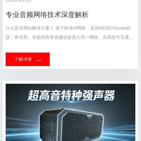
专业音频网络技术深度解析
什么是全网化解决方案？ 基于标准IP网络，采用AES67/Dante协
议，将话筒、音箱等所有音频设备接入同一网络，实现信号互通与
集中管理。 一句话总结：全系统一张网、全设备通起来、全平台管
到底。 全网化解决方案：集中...
了解详情