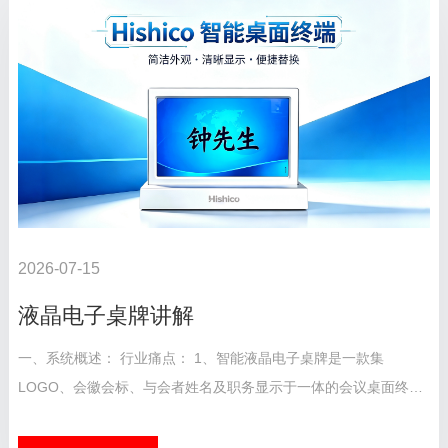
2026-07-15
液晶电子桌牌讲解
一、系统概述： 行业痛点： 1、智能液晶电子桌牌是一款集
LOGO、会徽会标、与会者姓名及职务显示于一体的会议桌面终
端，同时支持多种会议服务功能。产品外观时尚大气，可完全替代
传统塑料、纸质或铜质桌牌，是会议桌面显示设备...