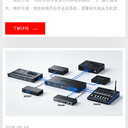
一、系统介绍： 传统手拉手会议方式存在的痛点： 1、施工难度
大。维护不便：传统有线手拉手会议系统，需要延长线从主机房拉
到会议室，一般需要做挖线槽，施工起来难度大；每个坐席的单元
都是固定位置；维护起来不方便。 2、专用...
了解详情
2026-05-19