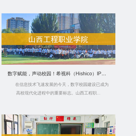
数字赋能，声动校园！希视科（Hishico）IP广播系统全面入驻山西工程职业学院
在信息技术飞速发展的今天，数字校园建设已成为
高校现代化进程中的重要标志。山西工程职...