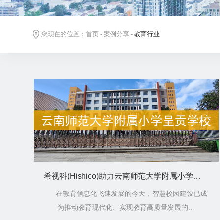
您现在的位置：
首页
-
案例分享
-
教育行业
希视科(Hishico)助力云南师范大学附属小学呈贡学校：科技赋能，缔造智慧教育新标杆
在教育信息化飞速发展的今天，智慧校园建设已成
为推动教育现代化、实现教育高质量发展的...