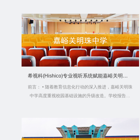
希视科(Hishico)专业视听系统赋能嘉峪关明珠中学，打造现代化教育空间
前言： • 随着教育信息化行动的深入推进，嘉峪关明珠
中学高度重视校园基础设施的升级改造。学校报告厅
和会议室...