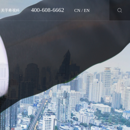
400-608-6662
CN
/
EN
关于希视科