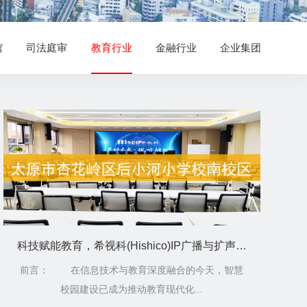
馆
司法庭审
教育行业
金融行业
企业集团
科技赋能教育，希视科(Hishico)IP广播与扩声系统助力太原后小河小学智慧校园建设
前言： 在信息技术与教育深度融合的今天，智慧
校园建设已成为推动教育现代化...