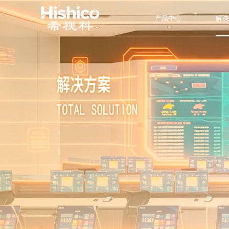
产品中心
解