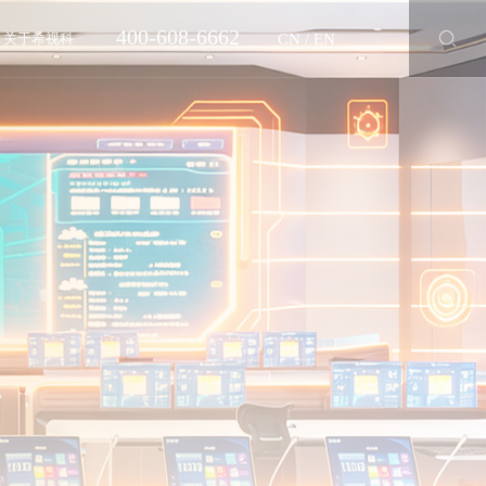
400-608-6662
CN
/
EN
关于希视科