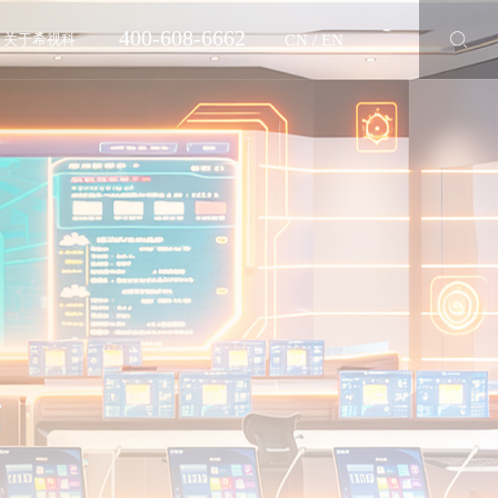
400-608-6662
CN
/
EN
关于希视科