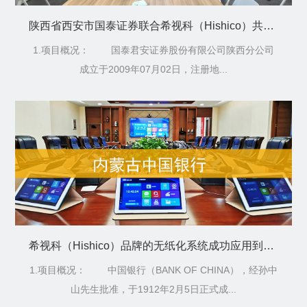
陕西省西安市国泰证券联合希视科（Hishico）共同建设智能会议室
1.项目概况： 国泰君安证券股份有限公司陕西分公司
成立于2009年07月02日，注册地...
希视科（Hishico）品牌的无纸化系统成功应用到内蒙古中国银行中
1.项目概况： 中国银行（BANK OF CHINA），经孙中
山先生批准，于1912年2月5日正式成...