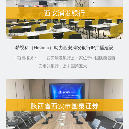
希视科（Hishico）助力西安浦发银行IP广播建设
1.项目概况： 西安浦发银行是一家位于中国陕西省西
安市的银行，是中国第五大...