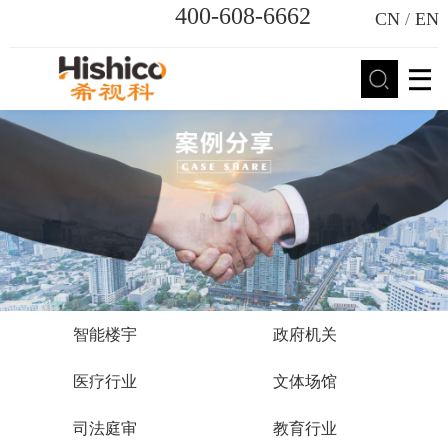
400-608-6662
CN
/
EN
智能楼宇
政府机关
医疗行业
文体场馆
司法庭审
教育行业