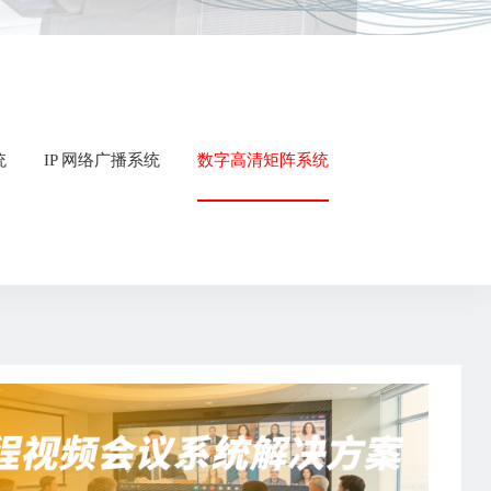
统
IP 网络广播系统
数字高清矩阵系统