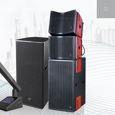
400-608-6662
CN
/
EN
关于希视科