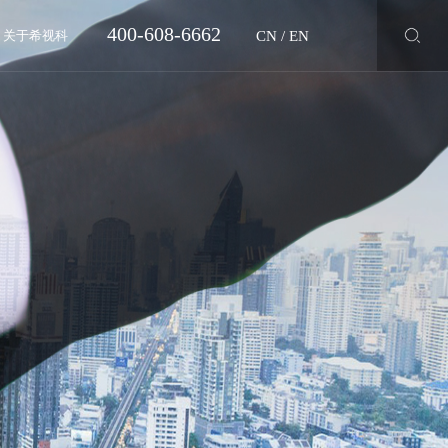
400-608-6662
CN
/
EN
关于希视科