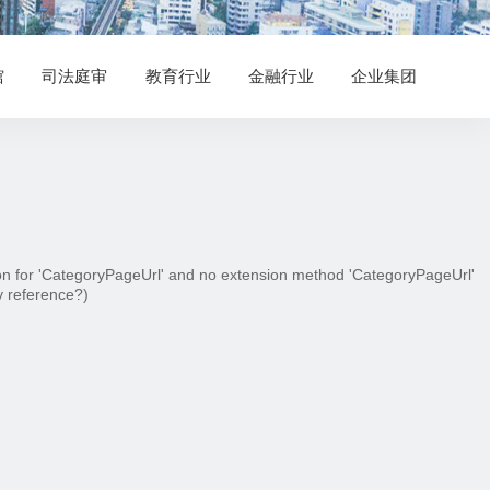
馆
司法庭审
教育行业
金融行业
企业集团
n for 'CategoryPageUrl' and no extension method 'CategoryPageUrl'
y reference?)