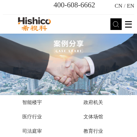
400-608-6662
CN
/
EN
智能楼宇
政府机关
医疗行业
文体场馆
司法庭审
教育行业