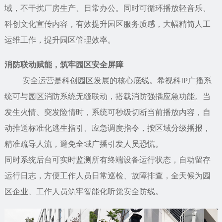
域，不干扰厂房生产、日常办公。同时可循环播放轻音乐、
科创文化宣传内容，有效提升园区服务质感，大幅精简人工
运维工作，提升园区管理效率。
消防联动赋能，筑牢园区安全屏障
安全运营是科创园区发展的核心底线。希视科IP广播系
统可与园区消防系统无缝联动，搭载消防强插应急功能。当
发生火情、突发险情时，系统可秒级切断当前播放内容，自
动推送标准化逃生指引、应急调度指令，按区域分级播报，
精准疏导人流，避免全域广播引发人员恐慌。
同时系统后台可实时监测所有终端设备运行状态，自动留存
运行日志，方便工作人员日常巡检、故障排查，全天候为园
区企业、工作人员筑牢智能化听觉安全防线。