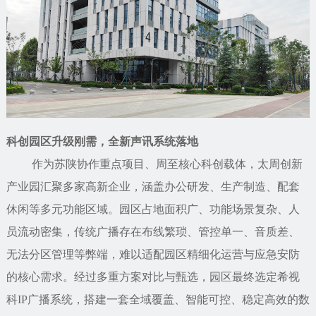
科创园区升级刚需，全新声讯系统落地
作为苏陕协作重点项目、周至核心科创载体，太周创新
产业园汇聚多家高新企业，涵盖办公研发、生产制造、配套
休闲等多元功能区域。园区占地面积广、功能场景复杂、人
员流动密集，传统广播存在布线繁琐、管控单一、音质差、
无法分区管理等弊端，难以适配园区精细化运营与应急安防
的核心需求。经过多重方案对比与甄选，园区最终选定希视
科IP广播系统，搭建一套全域覆盖、智能可控、稳定高效的数