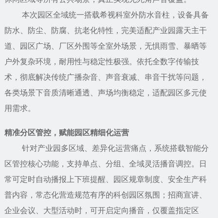
本次园区全域统一搭载希视科室外防水音柱，设备具备
防水、防尘、防腐、抗老化特性，完美适配产业园露天主干
道、园区广场、厂区外围等全室外场景，无惧雨雪、暴晒等
户外复杂环境，耐用性与稳定性极强。依托全数字传输技
术，彻底解决传统广播杂音、声音衰减、串音干扰等问题，
各类场景下音质清晰通透、声场均衡稳定，适配园区多元使
用需求。
精准分区管控，赋能园区精细化运营
针对产业园多区域、差异化运营痛点，系统搭载智能分
区管控核心功能，支持单点、分组、全域灵活播音调控。日
常可定时自动播报上下班提醒、园区规章制度、安全生产科
普内容，常态化营造规范有序的科创园区氛围；招商宣讲、
企业会议、大型活动时，可开启定向播音，仅覆盖指定区