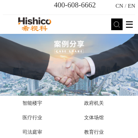
400-608-6662
CN
/
EN
智能楼宇
政府机关
医疗行业
文体场馆
司法庭审
教育行业