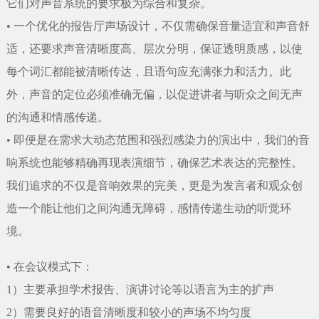
它们对声音系统的要求极为综合和复杂。
• 一个优化的报告厅声场设计，不仅需确保音量适宜和声音舒
适，还要求声音清晰度高、层次分明，保证透明质感，以使
每个词汇都能被清晰传达，且语句应充满张力和活力。此
外，声音的定位必须准确无偏，以促进讲者与听众之间无声
的沟通和情感传递。
• 即便是在需求大动态范围和强烈感染力的演出中，我们的音
响系统也能够精确再现表演细节，确保艺术表达的完整性。
我们追求的不仅是音响效果的完美，更是为发言者和观众创
造一个能让他们之间沟通无障碍，感情传递生动的听觉环
境。
• 在会议模式下：
1）主要承担学术报告、演讲讨论等以语言为主的扩声
2）需要良好的语音清晰度和较小的声场不均匀度