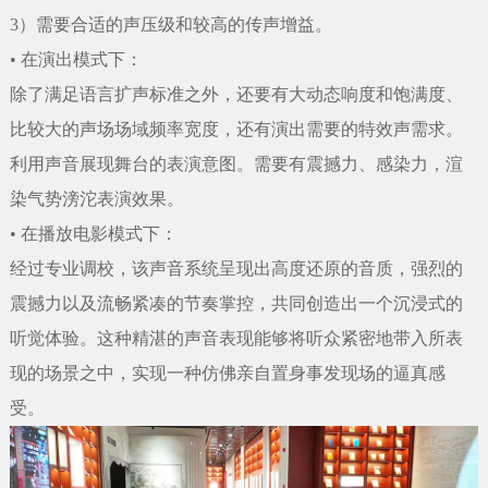
3）需要合适的声压级和较高的传声增益。
• 在演出模式下：
除了满足语言扩声标准之外，还要有大动态响度和饱满度、
比较大的声场场域频率宽度，还有演出需要的特效声需求。
利用声音展现舞台的表演意图。需要有震撼力、感染力，渲
染气势滂沱表演效果。
• 在播放电影模式下：
经过专业调校，该声音系统呈现出高度还原的音质，强烈的
震撼力以及流畅紧凑的节奏掌控，共同创造出一个沉浸式的
听觉体验。这种精湛的声音表现能够将听众紧密地带入所表
现的场景之中，实现一种仿佛亲自置身事发现场的逼真感
受。